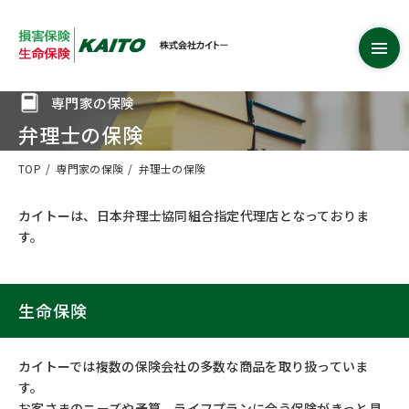
専門家の保険
弁理士の保険
TOP
専門家の保険
弁理士の保険
カイトーは、日本弁理士協同組合指定代理店となっておりま
す。
生命保険
カイトーでは複数の保険会社の多数な商品を取り扱っていま
す。
お客さまのニーズや予算、ライフプランに合う保険がきっと見