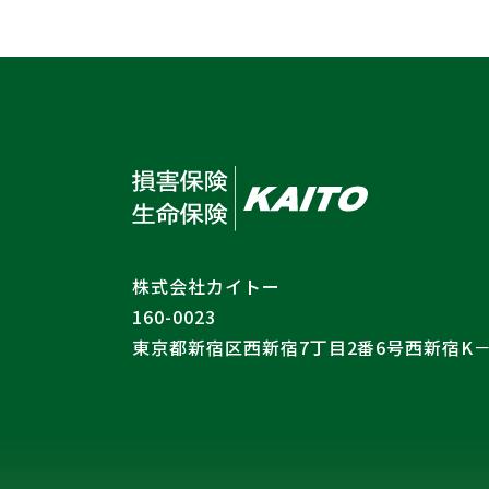
株式会社カイトー
160-0023
東京都新宿区西新宿7丁目2番6号
西新宿K－